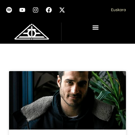
Euskara