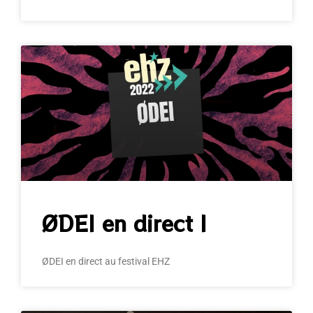
ØDEI en direct I
ØDEI en direct au festival EHZ