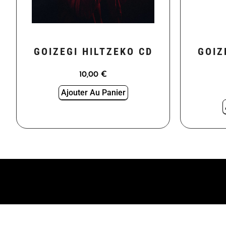
GOIZEGI HILTZEKO CD
GOIZ
10,00
€
Ajouter Au Panier