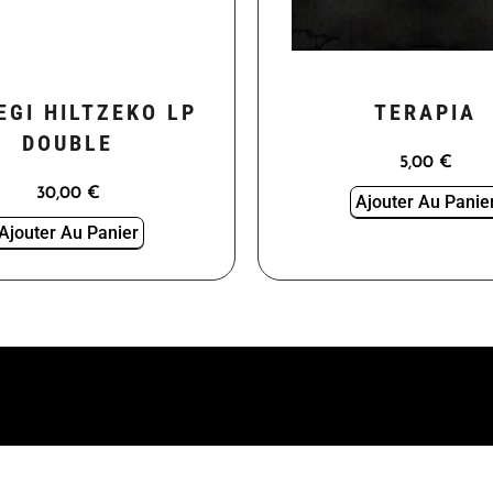
EGI HILTZEKO LP
TERAPIA
DOUBLE
5,00
€
30,00
€
Ajouter Au Panie
Ajouter Au Panier