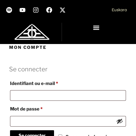
Euskara
MON COMPTE
Se connecter
Identifiant ou e-mail
*
Mot de passe
*
Se connecter