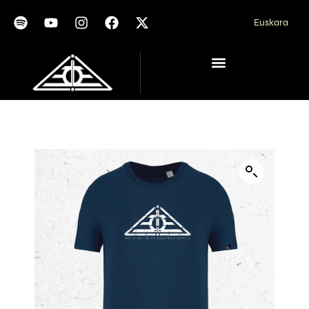
Euskara