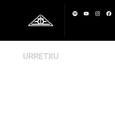
URRETXU