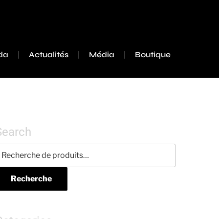
da
Actualités
Média
Boutique
Search
Recherche