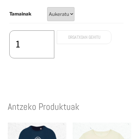
Tamainak
ORGATXOAN GEHITU
Antzeko Produktuak