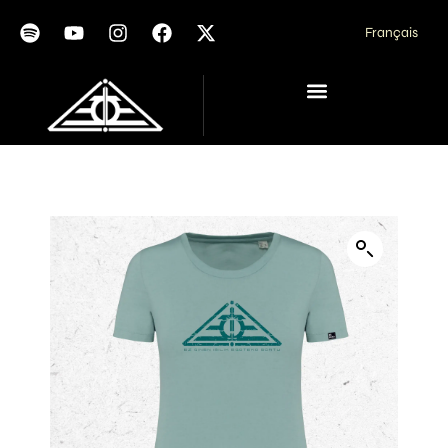
Français