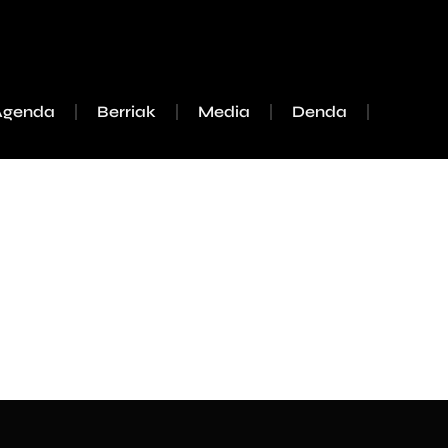
Agenda
Berriak
Media
Denda