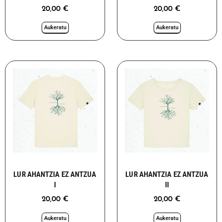
20,00
€
20,00
€
Aukeratu
Aukeratu
LUR AHANTZIA EZ ANTZUA
LUR AHANTZIA EZ ANTZUA
I
II
20,00
€
20,00
€
Aukeratu
Aukeratu