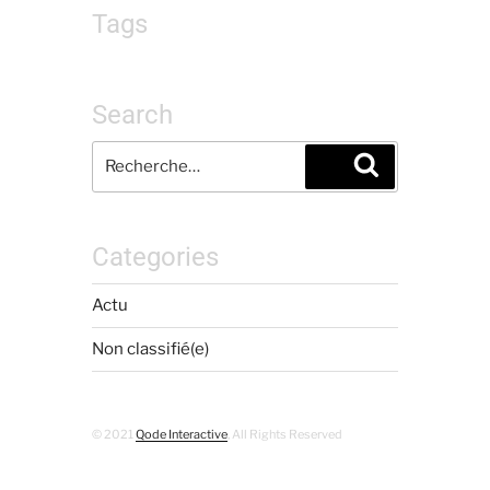
Tags
Search
Categories
Actu
Non classifié(e)
© 2021
Qode Interactive
, All Rights Reserved