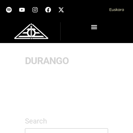
Euskara
DURANGO
Search