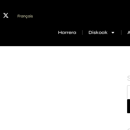
Français
Harrera
Diskoak