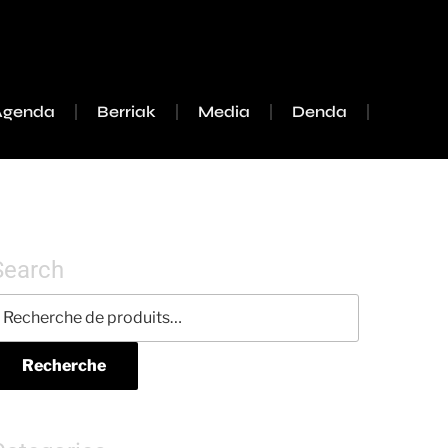
Agenda
Berriak
Media
Denda
Search
Recherche