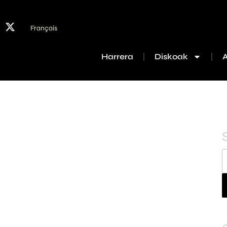
Français
Harrera
Diskoak