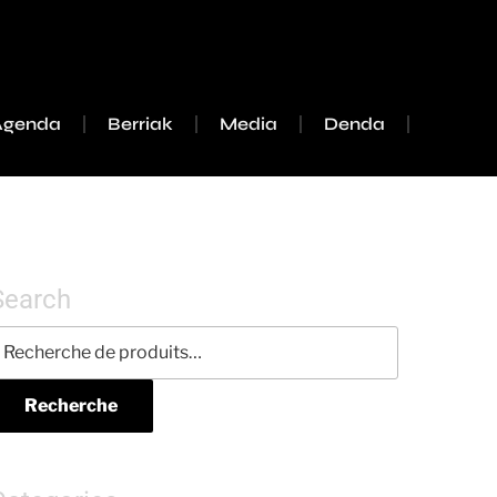
Agenda
Berriak
Media
Denda
Search
Recherche