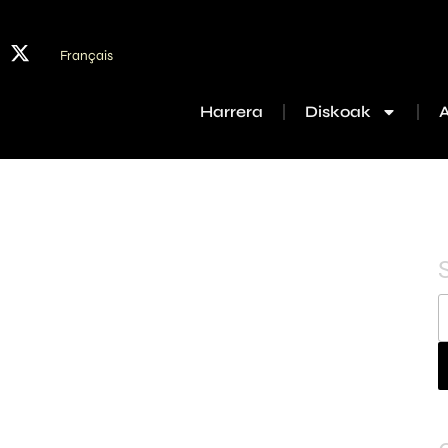
Français
Harrera
Diskoak