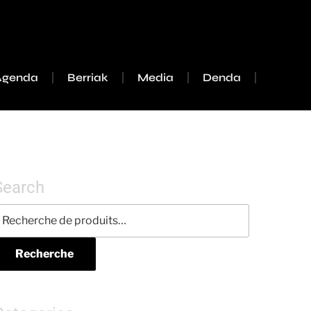
Agenda
Berriak
Media
Denda
Search
Recherche