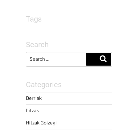
Tags
Search
Categories
Berriak
hitzak
Hitzak Goizegi