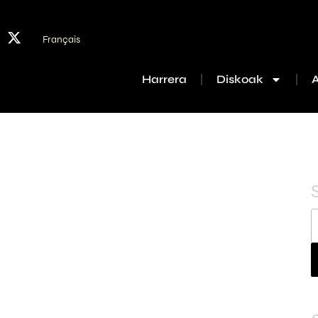
Français
Harrera
Diskoak