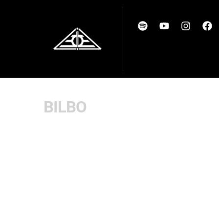
BILBO