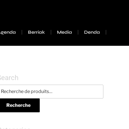
Agenda
Berriak
Media
Denda
Search
Recherche