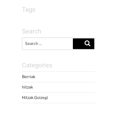
Tags
Search
Categories
Berriak
hitzak
Hitzak Goizegi