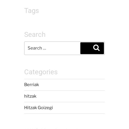
Tags
Search
Categories
Berriak
hitzak
Hitzak Goizegi