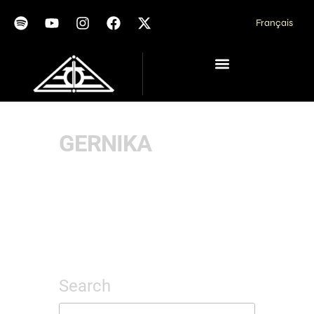
Français
GERNIKA
Search