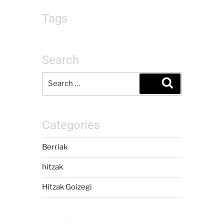
Tags
Search
Categories
Berriak
hitzak
Hitzak Goizegi