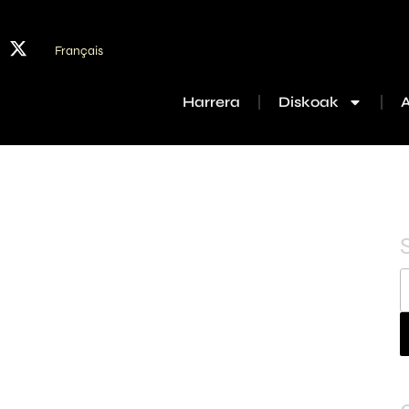
Français
Harrera
Diskoak