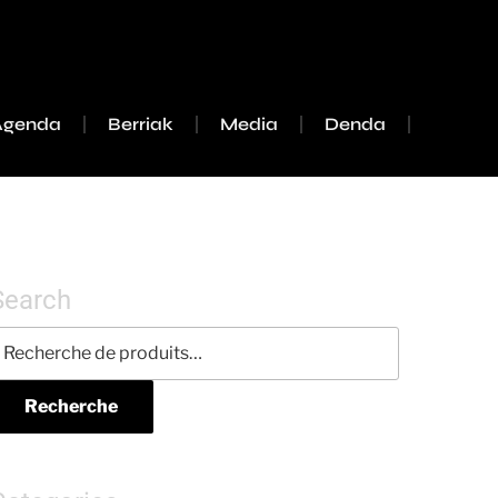
Agenda
Berriak
Media
Denda
Search
Recherche